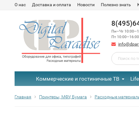
О нас
Доставка и оплата
Новости
Полезно знать
8(495)6
Пн—Чт 10:00—1
Пт 10:00—16:00
info@dpar
Коммерческие и гостиничные ТВ
Lif
Главная
Принтеры, МФУ, Бумага
Расходные материал