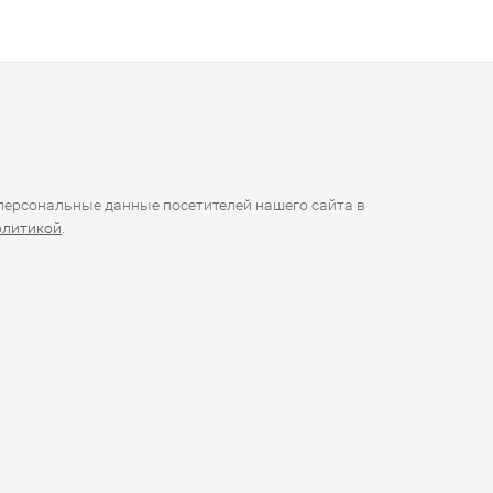
ерсональные данные посетителей нашего сайта в
олитикой
.