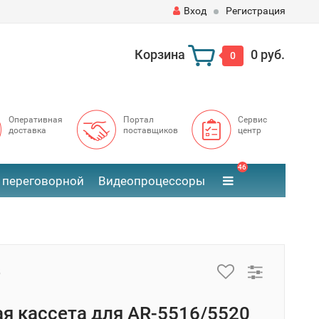
Вход
Регистрация
Корзина
0 руб.
0
Оперативная
Портал
Сервис
доставка
поставщиков
центр
46
 переговорной
Видеопроцессоры
5
я кассета для AR-5516/5520