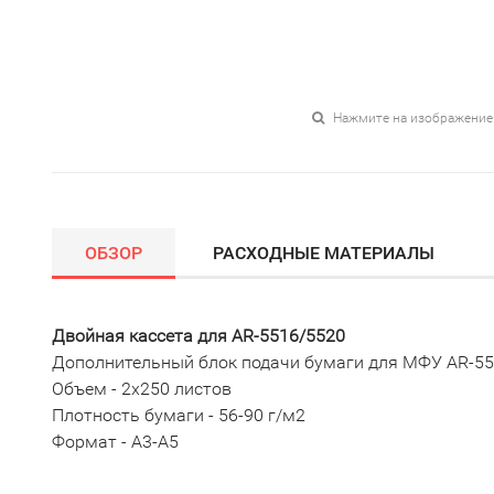
Нажмите на изображение
ОБЗОР
РАСХОДНЫЕ МАТЕРИАЛЫ
Двойная кассета для AR-5516/5520
Дополнительный блок подачи бумаги для МФУ AR-5
Объем - 2х250 листов
Плотность бумаги - 56-90 г/м2
Формат - А3-А5