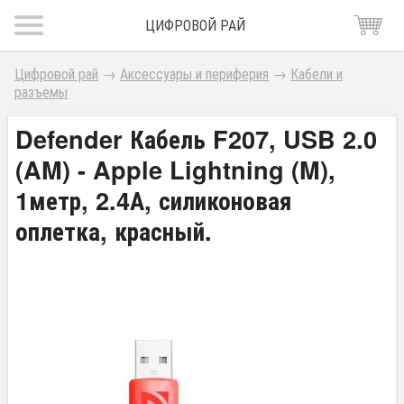
ЦИФРОВОЙ РАЙ
Цифровой рай
→
Аксессуары и периферия
→
Кабели и
разъемы
Defender Кабель F207, USB 2.0
(AM) - Apple Lightning (M),
1метр, 2.4А, силиконовая
оплетка, красный.