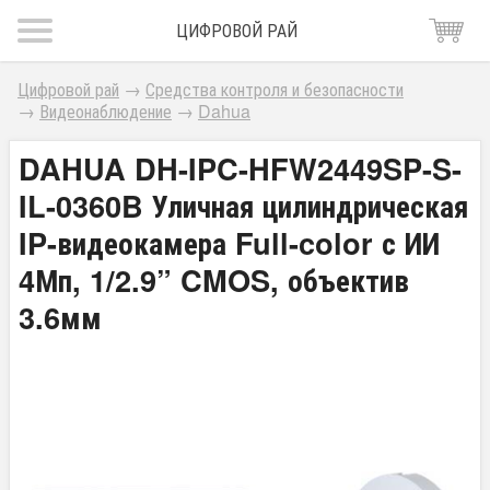
ЦИФРОВОЙ РАЙ
Цифровой рай
→
Средства контроля и безопасности
→
Видеонаблюдение
→
Dahua
DAHUA DH-IPC-HFW2449SP-S-
IL-0360B Уличная цилиндрическая
IP-видеокамера Full-color с ИИ
4Мп, 1/2.9” CMOS, объектив
3.6мм