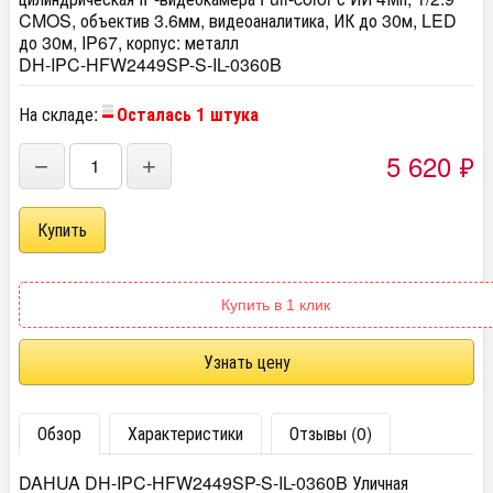
CMOS, объектив 3.6мм, видеоаналитика, ИК до 30м, LED
до 30м, IP67, корпус: металл
DH-IPC-HFW2449SP-S-IL-0360B
На складе:
Осталась 1 штука
5 620
₽
−
+
Купить в 1 клик
Узнать цену
Обзор
Характеристики
Отзывы (0)
DAHUA DH-IPC-HFW2449SP-S-IL-0360B Уличная