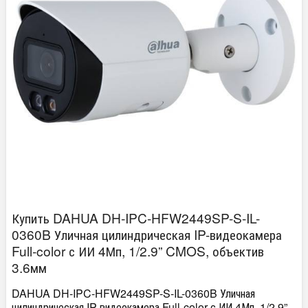
Купить DAHUA DH-IPC-HFW2449SP-S-IL-
0360B Уличная цилиндрическая IP-видеокамера
Full-color с ИИ 4Мп, 1/2.9” CMOS, объектив
3.6мм
DAHUA DH-IPC-HFW2449SP-S-IL-0360B Уличная
цилиндрическая IP-видеокамера Full-color с ИИ 4Мп, 1/2.9”