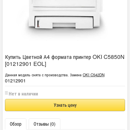
Купить Цветной А4 формата принтер OKI C5850N
[01212901 EOL]
Данная модель снята с производства. Замена
OKI C542DN
01212901
Нет в наличии
Узнать цену
Обзор
Отзывы (0)