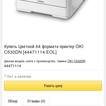
Купить Цветной А4 формата принтер OKI
C530DN [44471114 EOL]
Данная модель снята с производства. Замена
OKI C532DN
44471114
Нет в наличии
Узнать цену
Обзор
Отзывы (0)