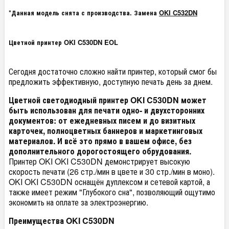
*Данная модель снята с производства. Замена
OKI C532DN
Цветной принтер OKI C530DN EOL
Сегодня достаточно сложно найти принтер, который смог бы
предложить эффективную, доступную печать день за днем.
Цветной светодиодный принтер OKI C530DN может
быть использован для печати одно- и двухсторонних
документов: от ежедневных писем и до визитных
карточек, полноцветных баннеров и маркетинговых
материалов. И всё это прямо в вашем офисе, без
дополнительного дорогостоящего обрудования.
Принтер OKI OKI C530DN демонстрирует высокую
скорость печати (26 стр./мин в цвете и 30 стр./мин в моно).
OKI OKI C530DN оснащён дуплексом и сетевой картой, а
также имеет режим "Глубокого сна", позволяющий ощутимо
экономить на оплате за электроэнергию.
Преимущества OKI C530DN