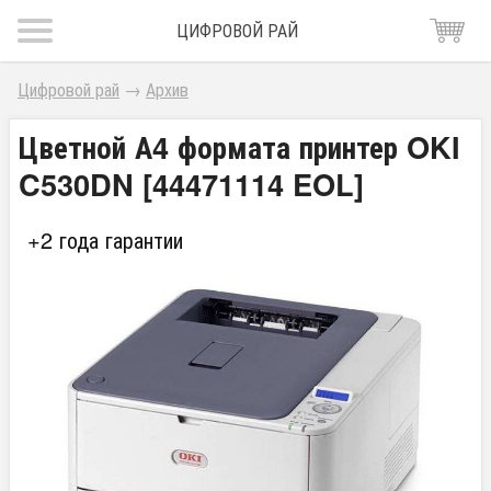
ЦИФРОВОЙ РАЙ
Цифровой рай
→
Архив
Цветной А4 формата принтер OKI
C530DN [44471114 EOL]
+2 года гарантии