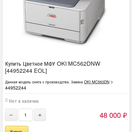
Купить Цветное МФУ OKI MC562DNW
[44952244 EOL]
>
Данная модель снята с производства. Замена
OKI MC563DN
44952244
Нет в наличии
48 000
₽
−
+