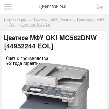
ЦИФРОВОЙ РАЙ
Цифровой рай
→
Принтеры, МФУ, Бумага
→
Принтеры и МФУ
→
OKI
→
Цветные МФУ А4
Цветное МФУ OKI MC562DNW
[44952244 EOL]
Снят с производства
+2 года гарантии