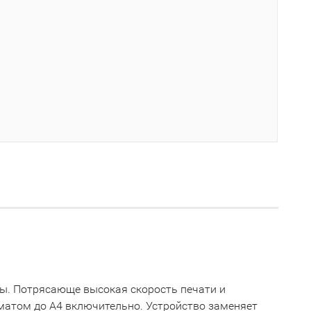
пы. Потрясающе высокая скорость печати и
рматом до А4 включительно. Устройство заменяет