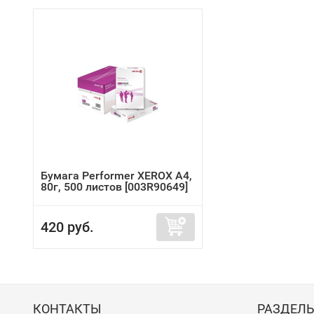
Бумага Performer XEROX A4,
80г, 500 листов [003R90649]
420 руб.
КОНТАКТЫ
РАЗДЕЛ