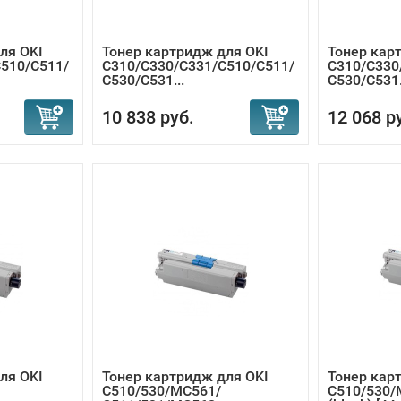
ля OKI
Тонер картридж для OKI
Тонер кар
510/C511/
C310/C330/C331/C510/C511/
C310/C330
C530/C531...
C530/C531.
10 838 руб.
12 068 р
ля OKI
Тонер картридж для OKI
Тонер кар
C510/530/MC561/
C510/530/