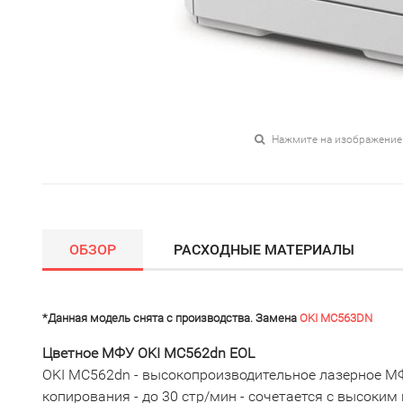
Нажмите на изображение
ОБЗОР
РАСХОДНЫЕ МАТЕРИАЛЫ
*Данная модель снята с производства. Замена
OKI MC563DN
Цветное МФУ OKI MC562dn EOL
OKI MC562dn - высокопроизводительное лазерное МФ
копирования - до 30 стр/мин - сочетается с высоки