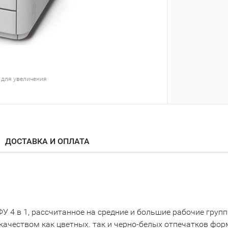
 для увеличения
ДОСТАВКА И ОПЛАТА
У 4 в 1, рассчитанное на средние и большие рабочие груп
м качеством как цветных. так и черно-белых отпечатков фо