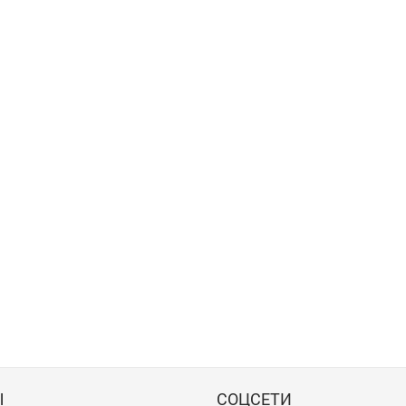
Ы
СОЦСЕТИ