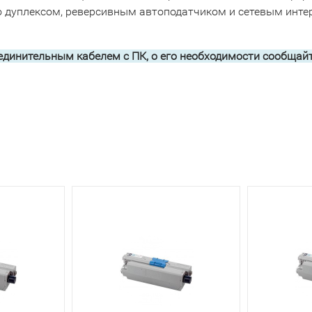
ено дуплексом, реверсивным автоподатчиком и сетевым инт
единительным кабелем с ПК, о его необходимости сообщайт