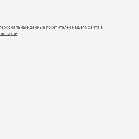
ерсональные данные посетителей нашего сайта в
олитикой
.