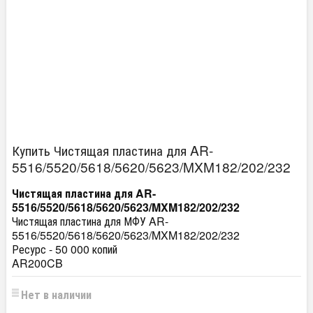
Купить Чистящая пластина для AR-
5516/5520/5618/5620/5623/MXM182/202/232
Чистящая пластина для AR-
5516/5520/5618/5620/5623/MXM182/202/232
Чистящая пластина для МФУ AR-
5516/5520/5618/5620/5623/MXM182/202/232
Ресурс - 50 000 копий
AR200CB
Нет в наличии