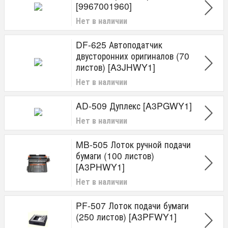
[9967001960]
Нет в наличии
DF-625 Автоподатчик
двусторонних оригиналов (70
листов) [A3JHWY1]
Нет в наличии
AD-509 Дуплекс [A3PGWY1]
Нет в наличии
MB-505 Лоток ручной подачи
бумаги (100 листов)
[A3PHWY1]
Нет в наличии
PF-507 Лоток подачи бумаги
(250 листов) [A3PFWY1]