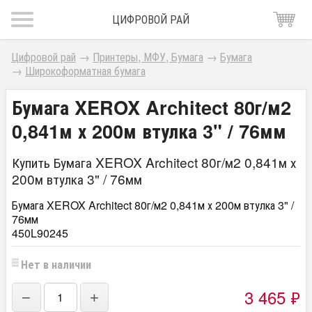
ЦИФРОВОЙ РАЙ
Цифровой рай
→
Принтеры, МФУ, Бумага
→
Бумага
→
Широкоформатная бумага
Бумага XEROX Architect 80г/м2
0,841м х 200м втулка 3" / 76мм
Купить Бумага XEROX Architect 80г/м2 0,841м х
200м втулка 3" / 76мм
Бумага XEROX Architect 80г/м2 0,841м х 200м втулка 3" /
76мм
450L90245
Нет в наличии
3 465
₽
−
+