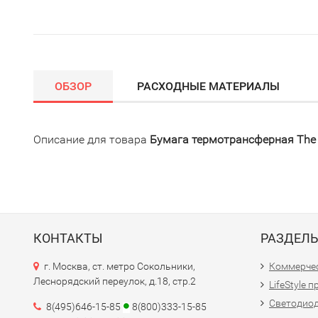
ОБЗОР
РАСХОДНЫЕ МАТЕРИАЛЫ
Описание для товара
Бумага термотрансферная The 
КОНТАКТЫ
РАЗДЕЛ
г. Москва, ст. метро Сокольники,
Коммерчес
Леснорядский переулок, д.18, стр.2
LifeStyle 
Светодио
8(495)646-15-85
8(800)333-15-85