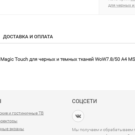
для черных и
ДОСТАВКА И ОПЛАТА
Magic Touch для черных и темных тканей WoW7.8/50 A4 MSh
Ы
СОЦСЕТИ
кие и гостиничные ТВ
проекторы
дные экраны
Мы получаем и обрабатываем п