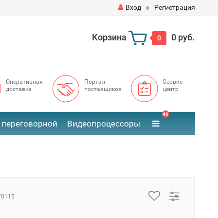
Вход
Регистрация
Корзина
0 руб.
0
Оперативная
Портал
Сервис
доставка
поставщиков
центр
46
 переговорной
Видеопроцессоры
70115