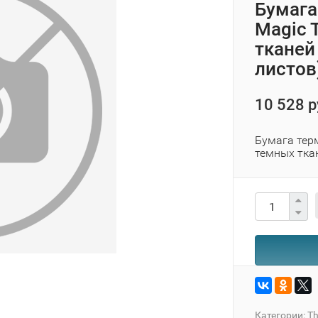
Бумага
Magic 
тканей
листов
10 528 р
Бумага тер
темных тка
Категории:
Th