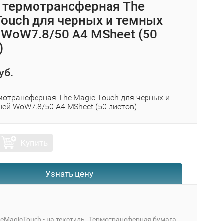
 термотрансферная The
Touch для черных и темных
 WoW7.8/50 A4 MSheet (50
)
уб.
мотрансферная The Magic Touch для черных и
ней WoW7.8/50 A4 MSheet (50 листов)
Купить
Узнать цену
eMagicTouch - на текстиль
Термотрансферная бумага