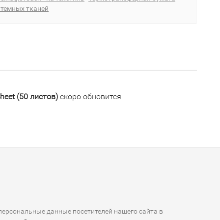
 темных тканей
eet (50 листов)
скоро обновится
ерсональные данные посетителей нашего сайта в