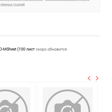
 темных тканей
-MSheet (100 лист
скоро обновится