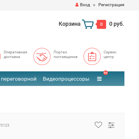
Вход
Регистрация
Корзина
0 руб.
0
Оперативная
Портал
Сервис
доставка
поставщиков
центр
46
 переговорной
Видеопроцессоры
70123