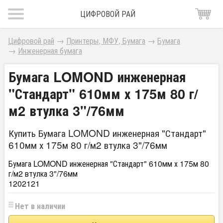
ЦИФРОВОЙ РАЙ
Цифровой рай
→
Принтеры, МФУ, Бумага
→
Бумага
→
Инженерная бумага
Бумага LOMOND инженерная
"Стандарт" 610мм х 175м 80 г/
м2 втулка 3"/76мм
Купить Бумага LOMOND инженерная "Стандарт"
610мм х 175м 80 г/м2 втулка 3"/76мм
Бумага LOMOND инженерная "Стандарт" 610мм х 175м 80
г/м2 втулка 3"/76мм
1202121
Нет в наличии