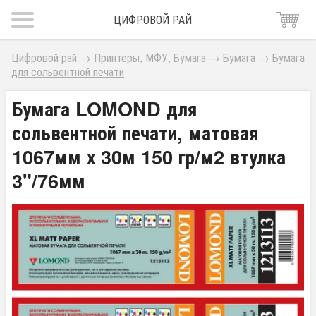
ЦИФРОВОЙ РАЙ
Цифровой рай
→
Принтеры, МФУ, Бумага
→
Бумага
→
Бумага
для сольвентной печати
Бумага LOMOND для
сольвентной печати, матовая
1067мм х 30м 150 гр/м2 втулка
3"/76мм