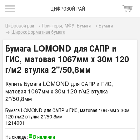
ЦИФРОВОЙ РАЙ
Цифровой рай
→
Принтеры, МФУ, Бумага
→
Бумага
→
Широкоформатная бумага
Бумага LOMOND для САПР и
ГИС, матовая 1067мм х 30м 120
г/м2 втулка 2"/50,8мм
Купить Бумага LOMOND для САПР и ГИС,
матовая 1067мм х 30м 120 г/м2 втулка
2"/50,8мм
Бумага LOMOND для САПР и ГИС, матовая 1067мм х 30м
120 г/м2 втулка 2"/50,8мм
1214001
На складе:
В наличии