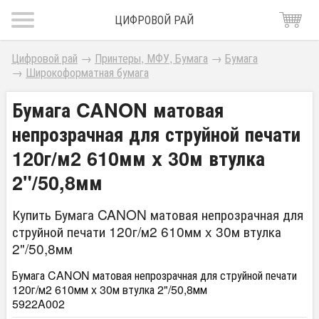
ЦИФРОВОЙ РАЙ
Цифровой рай
→
Принтеры, МФУ, Бумага
→
Бумага
→
Широкоформатная бумага
Бумага CANON матовая
непрозрачная для струйной печати
120г/м2 610мм x 30м втулка
2"/50,8мм
Купить Бумага CANON матовая непрозрачная для
струйной печати 120г/м2 610мм x 30м втулка
2"/50,8мм
Бумага CANON матовая непрозрачная для струйной печати
120г/м2 610мм x 30м втулка 2"/50,8мм
5922A002