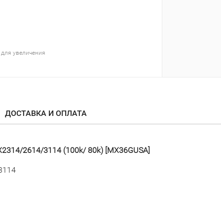
 для увеличения
ДОСТАВКА И ОПЛАТА
X2314/2614/3114 (100k/ 80k) [MX36GUSA]
3114