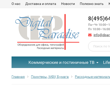
О нас
Доставка и оплата
Новости
Полезно знать
8(495)6
Пн—Чт 10:00—1
Пт 10:00—16:00
info@dpar
Коммерческие и гостиничные ТВ
Lif
Главная
Принтеры, МФУ, Бумага
Расходные материал