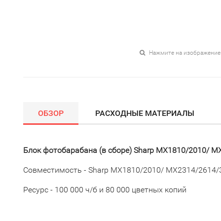
Нажмите на изображение
ОБЗОР
РАСХОДНЫЕ МАТЕРИАЛЫ
Блок фотобарабана (в сборе) Sharp MX1810/2010/ M
Совместимость - Sharp MX1810/2010/ MX2314/2614/
Ресурс - 100 000 ч/б и 80 000 цветных копий