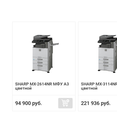
SHARP MX-2614NR МФУ А3
SHARP MX-3114N
цветной
цветной
94 900 руб.
221 936 руб.