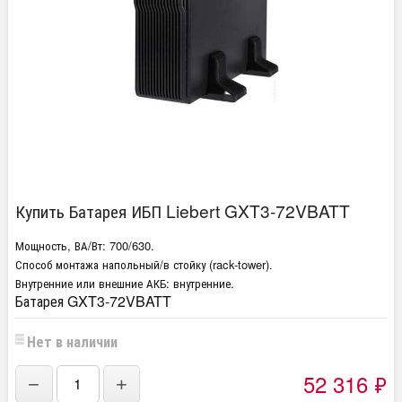
Купить Батарея ИБП Liebert GXT3-72VBATT
Мощность, ВА/Вт:
700/630.
Способ монтажа
напольный/в стойку (rack-tower).
Внутренние или внешние АКБ:
внутренние.
Батарея GXT3-72VBATT
Нет в наличии
52 316
₽
−
+