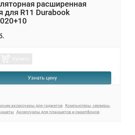
ляторная расширенная
я для R11 Durabook
020+10
б.
Купить
Узнать цену
очие аксессуары для гаджетов
Компьютеры, серверы,
ланшеты
Аксессуары для планшетов и смартфонов