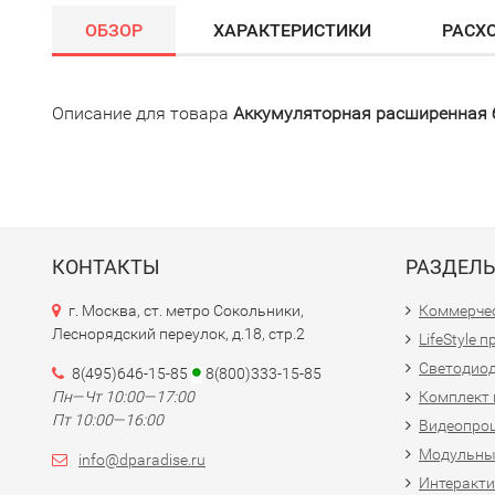
ОБЗОР
ХАРАКТЕРИСТИКИ
РАСХ
Описание для товара
Аккумуляторная расширенная 
КОНТАКТЫ
РАЗДЕЛ
г. Москва, ст. метро Сокольники,
Коммерчес
Леснорядский переулок, д.18, стр.2
LifeStyle 
Светодио
8(495)646-15-85
8(800)333-15-85
Пн—Чт 10:00—17:00
Комплект 
Пт 10:00—16:00
Видеопро
Модульны
info@dparadise.ru
Интеракт