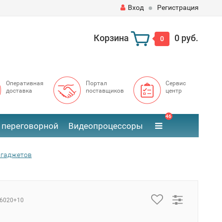
Вход
Регистрация
Корзина
0 руб.
0
Оперативная
Портал
Сервис
доставка
поставщиков
центр
46
 переговорной
Видеопроцессоры
 гаджетов
6020+10