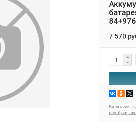
Аккуму
батаре
84+976
7 570 ру
Категории:
Пр
ноутбуки, п