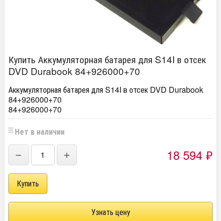
Купить Аккумуляторная батарея для S14I в отсек
DVD Durabook 84+926000+70
Аккумуляторная батарея для S14I в отсек DVD Durabook
84+926000+70
84+926000+70
Нет в наличии
18 594
₽
−
+
Узнать цену