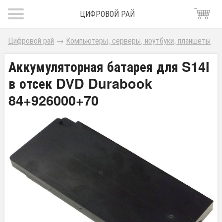
ЦИФРОВОЙ РАЙ
Цифровой рай
→
Компьютеры, серверы, ноутбуки, планшеты
Аккумуляторная батарея для S14I
в отсек DVD Durabook
84+926000+70