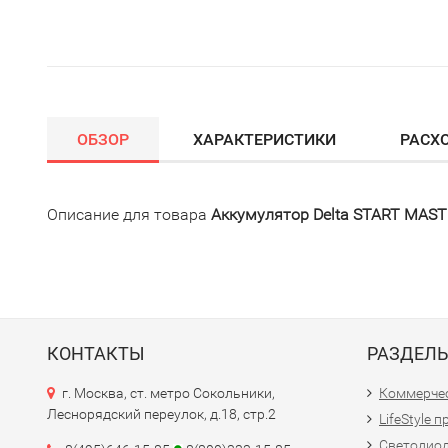
ОБЗОР
ХАРАКТЕРИСТИКИ
РАСХ
Описание для товара
Аккумулятор Delta START MAST
КОНТАКТЫ
РАЗДЕЛ
г. Москва, ст. метро Сокольники,
Коммерчес
Леснорядский переулок, д.18, стр.2
LifeStyle 
Светодио