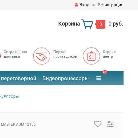
Вход
Регистрация
Корзина
0 руб.
0
Оперативная
Портал
Сервис
доставка
поставщиков
центр
46
 переговорной
Видеопроцессоры
умуляторы
(-
 MASTER AGM 12105