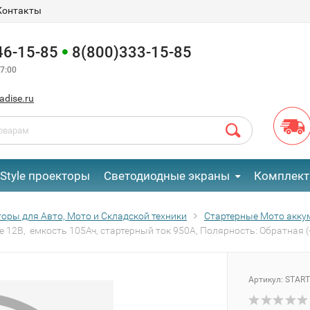
Контакты
46-15-85
8(800)333-15-85
7:00
adise.ru
eStyle проекторы
Светодиодные экраны
Комплект
оры для Авто, Мото и Складской техники
Стартерные Мото акк
12В, емкость 105Ач, стартерный ток 950А, Полярность: Обратная 
Артикул:
START