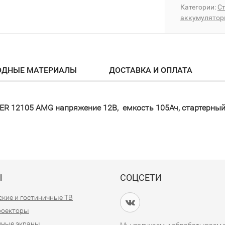
Категории:
С
аккумулято
ОДНЫЕ МАТЕРИАЛЫ
ДОСТАВКА И ОПЛАТА
ER 12105 AMG напряжение 12В, емкость 105Ач, стартерный
Ы
СОЦСЕТИ
кие и гостиничные ТВ
проекторы
дные экраны