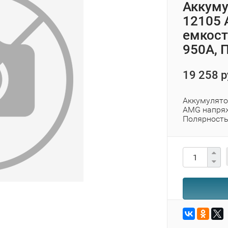
Аккуму
12105 
емкост
950А, 
19 258 р
Аккумулято
AMG напряж
Полярность