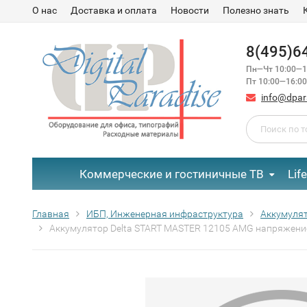
О нас
Доставка и оплата
Новости
Полезно знать
8(495)6
Пн—Чт 10:00—1
Пт 10:00—16:00
info@dpar
Коммерческие и гостиничные ТВ
Lif
Главная
ИБП, Инженерная инфраструктура
Аккумулят
Аккумулятор Delta START MASTER 12105 AMG напряжение 