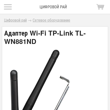
ЦИФРОВОЙ РАЙ
Цифровой рай
→
Сетевое оборудование
Адаптер Wi-Fi TP-Link TL-
WN881ND