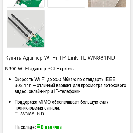
Купить Адаптер Wi-Fi TP-Link TL-WN881ND
N300 Wi-Fi адаптер PCI Express
Скорость Wi-Fi до 300 Мбит/с по стандарту IEEE
802.11n – отличный вариант для просмотра потокового
видео, онлайн-игр и IP-телефонии
Поддержка MIMO обеспечивает большую силу
проникновения сигнала,
TL-WN881ND
На складе:
В наличии