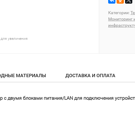
Категории:
Т
Мониторинг 
инфраструкт
 для увеличения
ОДНЫЕ МАТЕРИАЛЫ
ДОСТАВКА И ОПЛАТА
р с двумя блоками питания/LAN для подключения устрой