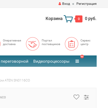
Вход
Регистрация
Корзина
0 руб.
0
Оперативная
Портал
Сервис
доставка
поставщиков
центр
46
 переговорной
Видеопроцессоры
сом ATEN SN0116CO
16CO