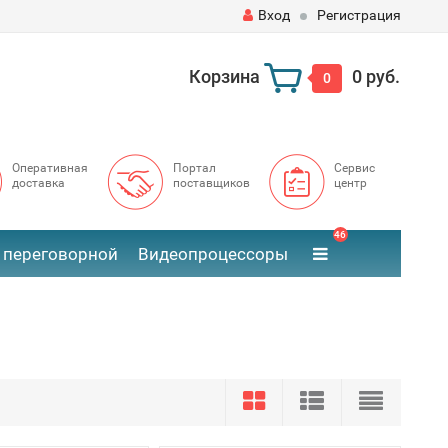
Вход
Регистрация
Корзина
0 руб.
0
Оперативная
Портал
Сервис
доставка
поставщиков
центр
46
 переговорной
Видеопроцессоры