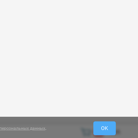
OK
 персональных данных
.
0 руб.
0