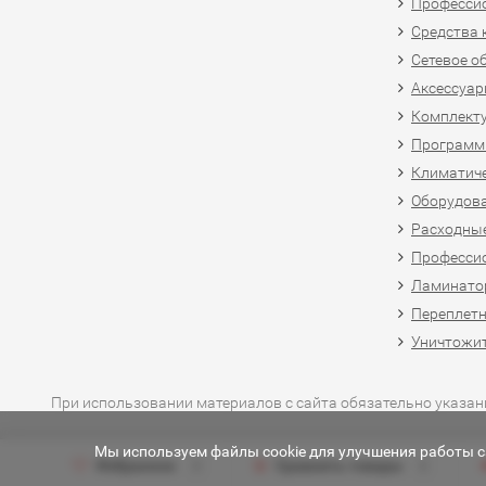
Професси
Средства 
Сетевое о
Аксессуар
Комплект
Программн
Климатиче
Оборудова
Расходны
Професси
Ламинатор
Переплетн
Уничтожит
При использовании материалов с сайта обязательно указан
Мы используем файлы cookie для улучшения работы са
Избранное
Сравнить товары
0
0