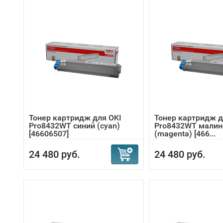
Тонер картридж для OKI
Тонер картридж д
Pro8432WT синий (cyan)
Pro8432WT мали
[46606507]
(magenta) [466...
24 480 руб.
24 480 руб.