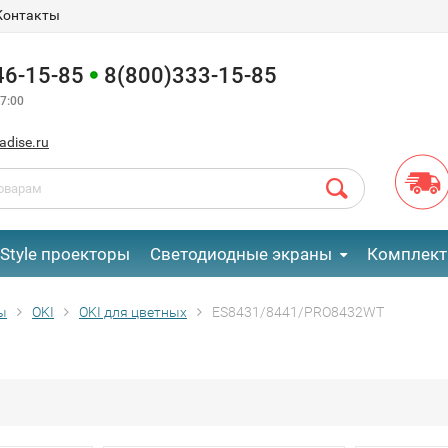
Контакты
46-15-85
8(800)333-15-85
7:00
adise.ru
eStyle проекторы
Светодиодные экраны
Комплект
ы
OKI
OKI для цветных
ES8431/8441/PRO8432WT