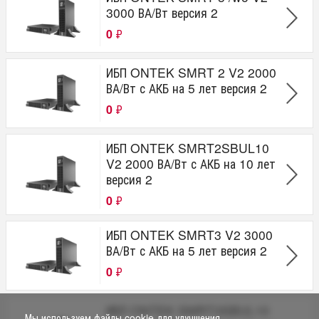
3000 ВА/Вт версия 2
0
₽
ИБП ONTEK SMRT 2 V2 2000
ВА/Вт с АКБ на 5 лет версия 2
0
₽
ИБП ONTEK SMRT2SBUL10
V2 2000 ВА/Вт с АКБ на 10 лет
версия 2
0
₽
ИБП ONTEK SMRT3 V2 3000
ВА/Вт с АКБ на 5 лет версия 2
0
₽
ИБП ONTEK SMRT3SBUL10
Мы используем файлы cookie для улучшения