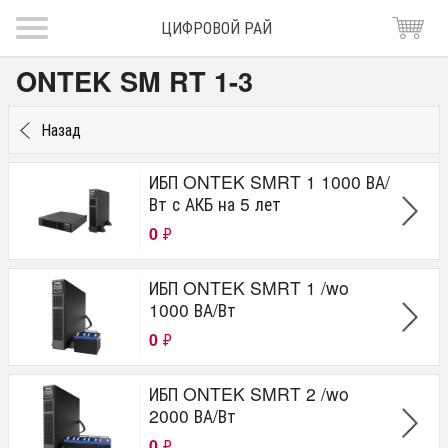
ЦИФРОВОЙ РАЙ
ONTEK SM RT 1-3
Назад
ИБП ONTEK SMRT 1 1000 ВА/
Вт с АКБ на 5 лет
0
₽
ИБП ONTEK SMRT 1 /wo
1000 ВА/Вт
0
₽
ИБП ONTEK SMRT 2 /wo
2000 ВА/Вт
0
₽