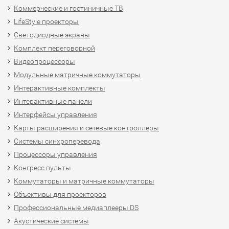
Коммерческие и гостиничные ТВ
LifeStyle проекторы
Светодиодные экраны
Комплект переговорной
Видеопроцессоры
Модульные матричные коммутаторы
Интерактивные комплекты
Интерактивные панели
Интерфейсы управления
Карты расширения и сетевые контроллеры
Системы синхроперевода
Процессоры управления
Конгресс пульты
Коммутаторы и матричные коммутаторы
Объективы для проекторов
Профессиональные медиаплееры DS
Акустические системы