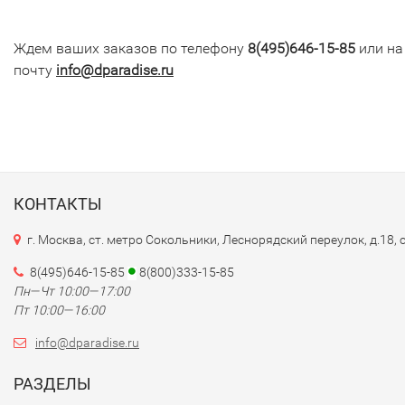
Ждем ваших заказов по телефону
8(495)646-15-85
или на
почту
info@dparadise.ru
КОНТАКТЫ
г. Москва, ст. метро Сокольники, Леснорядский переулок, д.18, 
8(495)646-15-85
8(800)333-15-85
Пн—Чт 10:00—17:00
Пт 10:00—16:00
info@dparadise.ru
РАЗДЕЛЫ