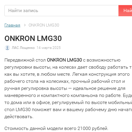
Най
Главная
ONKRON LMG30
ONKRON LMG30
ЛАС Лощенко
14 марта 2025
Передвижной стол
ONKRON LMG30
с возможностью
регулировки высоты, на колесах дает свободу работать т
как вы хотите, в любом месте. Легкая конструкция этого
рабочего стола на колесиках, прочный рабочий стол и
ручная регулировка высоты — идеальное решение для
маневренного и компактного компаньона по работе. Буд
то дома или в офисе, регулируемый по высоте мобильны
стол LMG30 поможет вам и вашему рабочему дню начат
действовать.
Стоимость данной модели всего 21000 рублей.